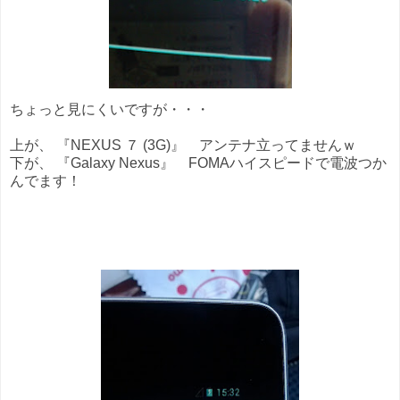
ちょっと見にくいですが・・・
上が、 『NEXUS ７ (3G)』 アンテナ立ってませんｗ
下が、 『
Galaxy Nexus』 FOMAハイスピードで電波つか
んでます！