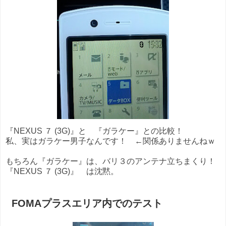
『NEXUS ７ (3G)』と 『ガラケー
』との比較！
私、実はガラケー男子なんです！ ←関係ありませんねｗ
もちろん
『ガラケー
』
は、バリ３のアンテナ立ちまくり！
『NEXUS ７ (3G)』 は沈黙。
FOMAプラスエリア内でのテスト