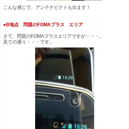
こんな感じで、アンテナピクトも出ます！
●
B地点 問題のFOMAプラス エリア
さて、問題のFOMAプラスエリアですが・・・。
見ての通り・・・です。