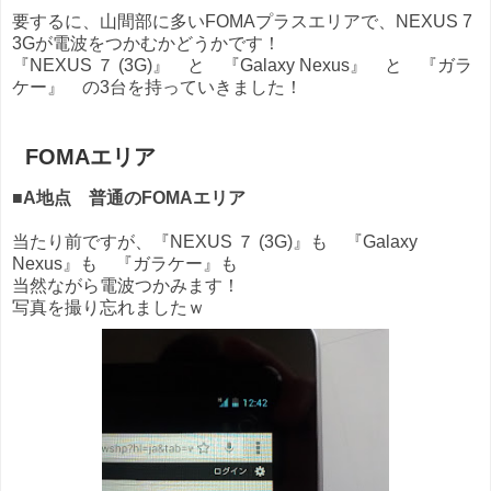
要するに、山間部に多いFOMAプラスエリアで、NEXUS 7
3Gが電波をつかむかどうかです！
『NEXUS ７ (3G)』 と 『
Galaxy Nexus』 と 『ガラ
ケー』 の3台を持っていきました！
FOMAエリア
■
A地点 普通のFOMAエリア
当たり前ですが、『NEXUS ７ (3G)』も 『
Galaxy
Nexus』も
『ガラケー』も
当然ながら電波つかみます！
写真を撮り忘れましたｗ