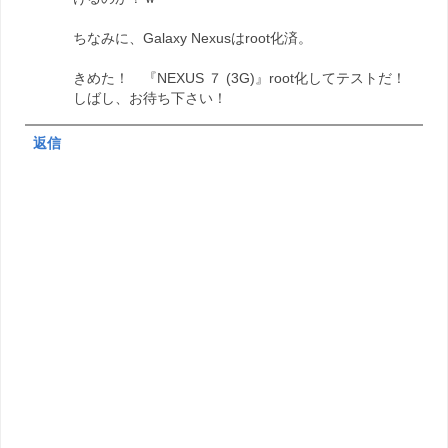
ちなみに、Galaxy Nexusはroot化済。
きめた！ 『NEXUS ７ (3G)』root化してテストだ！
しばし、お待ち下さい！
返信