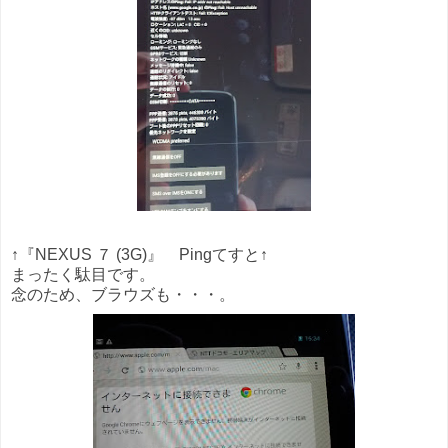
↑『NEXUS ７ (3G)』
Pingてすと↑
まったく駄目です。
念のため、ブラウズも・・・。