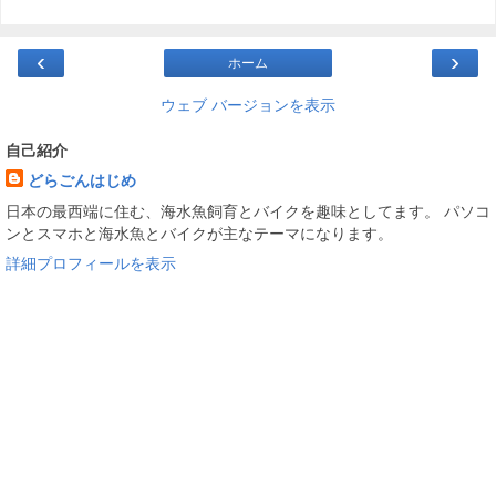
‹
›
ホーム
ウェブ バージョンを表示
自己紹介
どらごんはじめ
日本の最西端に住む、海水魚飼育とバイクを趣味としてます。 パソコ
ンとスマホと海水魚とバイクが主なテーマになります。
詳細プロフィールを表示