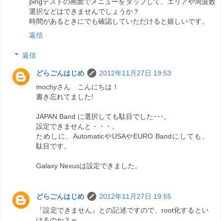
pingテストの画面でメニューをタップして、エリアや周波数
選択などはできませんでしょうか？
時間があるときにでも確認していただけると嬉しいです。
返信
返信
どらごんはじめ
2012年11月27日 19:53
mochyさん こんにちは！
書き忘れてました!
JAPAN Band に選択しても駄目でした･･･。
設定できませんと・・・。
ためしに、AutomaticやUSAやEURO Bandにしても、
駄目です。
Galaxy Nexusは設定できました。
どらごんはじめ
2012年11月27日 19:55
『設定できません』との記述ですので、root化するとい
けるのか？ｗ