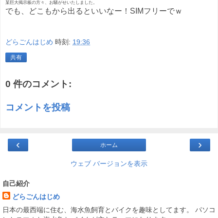
某巨大掲示板の方々、お騒がせいたしました。
でも、どこもから出るといいなー！SIMフリーでｗ
どらごんはじめ
時刻:
19:36
共有
0 件のコメント:
コメントを投稿
‹
›
ホーム
ウェブ バージョンを表示
自己紹介
どらごんはじめ
日本の最西端に住む、海水魚飼育とバイクを趣味としてます。 パソコ